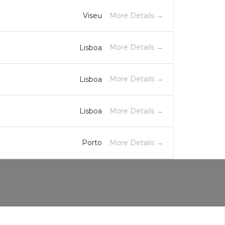
More Details
Viseu
More Details
Lisboa
More Details
Lisboa
More Details
Lisboa
More Details
Porto
More Details
Aveiro