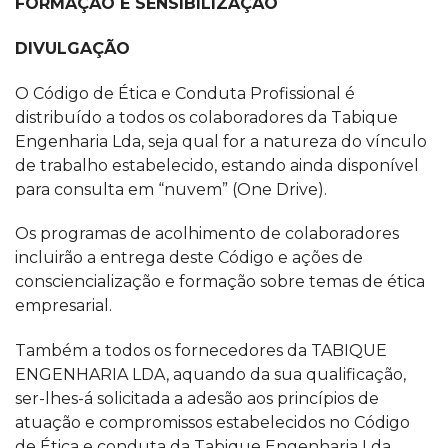
FORMAÇÃO E SENSIBILIZAÇÃO
DIVULGAÇÃO
O Código de Ética e Conduta Profissional é
distribuído a todos os colaboradores da Tabique
Engenharia Lda, seja qual for a natureza do vínculo
de trabalho estabelecido, estando ainda disponível
para consulta em “nuvem” (One Drive).
Os programas de acolhimento de colaboradores
incluirão a entrega deste Código e ações de
consciencialização e formação sobre temas de ética
empresarial.
Também a todos os fornecedores da TABIQUE
ENGENHARIA LDA, aquando da sua qualificação,
ser-lhes-á solicitada a adesão aos princípios de
atuação e compromissos estabelecidos no Código
de Ética e conduta da Tabique Engenharia Lda.