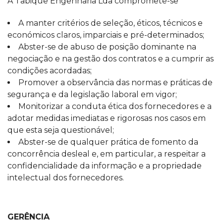
A Tabique Engenharia Lda compromete-se
A manter critérios de seleção, éticos, técnicos e
económicos claros, imparciais e pré-determinados;
Abster-se de abuso de posição dominante na
negociação e na gestão dos contratos e a cumprir as
condições acordadas;
Promover a observância das normas e práticas de
segurança e da legislação laboral em vigor;
Monitorizar a conduta ética dos fornecedores e a
adotar medidas imediatas e rigorosas nos casos em
que esta seja questionável;
Abster-se de qualquer prática de fomento da
concorrência desleal e, em particular, a respeitar a
confidencialidade da informação e a propriedade
intelectual dos fornecedores.
GERÊNCIA