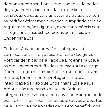
demonstrando seu bom senso e adequado poder
de julgamento para tomada de decisões e
condução de suas tarefas, atuando de acordo com
os padrões éticos mais elevados, cumprindo as leis e
regulamentações vigentes, e em consonância com
as regras internas estabelecidas pela Tabique
Engenharia Lda.
Todos os Colaboradores têm a obrigação de
conhecer, entender, e respeitar este Código, as
Políticas definidas pela Tabique Engenharia Lda, e
os procedimentos definidos por cada área e cargo.
Porém, a regra mais importante que todos devem,
sempre, ter em mente: proteger sempre a
integridade da Tabique Engenharia Lda e a sua
própria, não assumindo o risco de ferir tal
integridade mesmo quando possa pensar que pode
estar a contribuir para atingir os objetivos propostos
pela Tabique Engenharia Lda ou em benefício dos