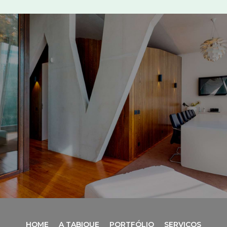
HOME
A TABIQUE
PORTFÓLIO
SERVIÇOS