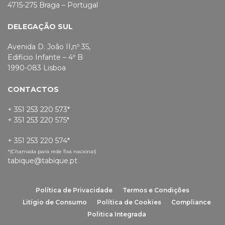
4715-275 Braga – Portugal
DELEGAÇÃO SUL
Avenida D. João II,nº 35,
Edificio Infante – 4º B
1990-083 Lisboa
CONTACTOS
+ 351 253 220 573*
+ 351 253 220 575*
+ 351 253 220 574*
*(Chamada para rede fixa nacional)
tabique@tabique.pt
Política de Privacidade
Termos e Condições
Litígio de Consumo
Política de Cookies
Compliance
Politica Integrada