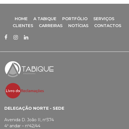
HOME
A TABIQUE
PORTFÓLIO
SERVIÇOS
CLIENTES
CARREIRAS
NOTÍCIAS
CONTACTOS
DELEGAÇÃO NORTE - SEDE
Avenida D. João II, nº374
4º andar – nº42/44