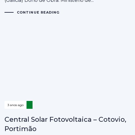
(Galicia) Dono de Obra: Ministerio de...
CONTINUE READING
3 anos ago
Central Solar Fotovoltaica – Cotovio,
Portimão