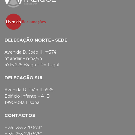
DELEGAÇÃO NORTE - SEDE
Avenida D. João II, nº374
4º andar – nº42/44
4715-275 Braga – Portugal
DELEGAÇÃO SUL
Avenida D. João II,nº 35,
Edificio Infante – 4º B
1990-083 Lisboa
CONTACTOS
+ 351 253 220 573*
+ 351 253 220 575*